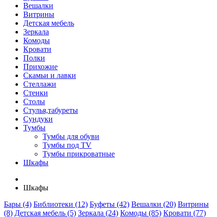
Вешалки
Витрины
Детская мебель
Зеркала
Комоды
Кровати
Полки
Прихожие
Скамьи и лавки
Стеллажи
Стенки
Столы
Стулья,табуреты
Сундуки
Тумбы
Тумбы для обуви
Тумбы под TV
Тумбы прикроватные
Шкафы
Шкафы
Бары (4)
Библиотеки (12)
Буфеты (42)
Вешалки (20)
Витрины
(8)
Детская мебель (5)
Зеркала (24)
Комоды (85)
Кровати (77)