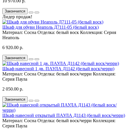
10 970.00 р.
Закончился
Лидер продаж!
Шкаф для обуви Неаполь Д7111-05 (белый воск)
Материал:
Сосна
Отделка:
белый воск
Коллекция:
Серия
Неаполь
6 920.00 р.
Закончился
Шкаф навесной 1 дв. ПАУЛА Д1142 (белый воск/черри)
Материал:
Сосна
Отделка:
белый воск/черри
Коллекция:
Серия Паула
2 050.00 р.
Закончился
Шкаф навесной открытый ПАУЛА Д1143 (белый воск/черри)
Материал:
Сосна
Отделка:
белый воск/черри
Коллекция:
Серия Паула