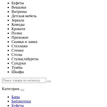
Буфеты
Вешалки
Витрины
Детская мебель
Зеркала
Комоды
Кровати
Полки
Прихожие
Скамьи и лавки
Стеллажи
Стенки
Столы
Стулья,табуреты
Сундуки
Тумбы
Шкафы
Категории
Бары
Библиотеки
Буфеты