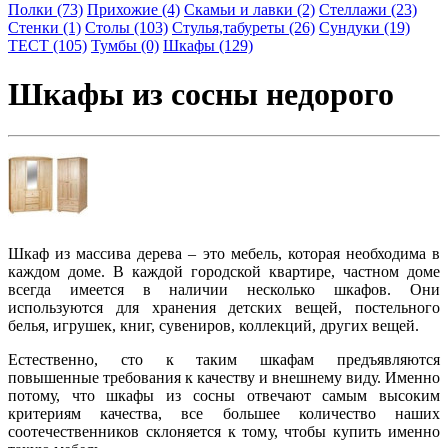
Полки (73)
Прихожие (4)
Скамьи и лавки (2)
Стеллажи (23)
Стенки (1)
Столы (103)
Стулья,табуреты (26)
Сундуки (19)
ТЕСТ (105)
Тумбы (0)
Шкафы (129)
Шкафы из сосны недорого
Шкаф из массива дерева
– это мебель, которая необходима в
каждом доме. В каждой городской квартире, частном доме
всегда имеется в наличии несколько шкафов. Они
используются для хранения детских вещей, постельного
белья, игрушек, книг, сувениров, коллекций, других вещей.
Естественно, сто к таким шкафам предъявляются
повышенные требования к качеству и внешнему виду. Именно
потому, что
шкафы из сосны
отвечают самым высоким
критериям качества, все большее количество наших
соотечественников склоняется к тому, чтобы
купить
именно