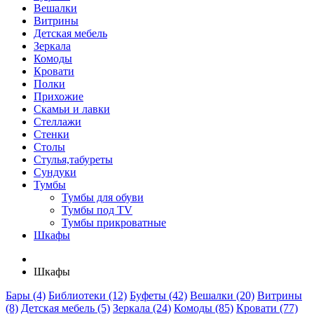
Вешалки
Витрины
Детская мебель
Зеркала
Комоды
Кровати
Полки
Прихожие
Скамьи и лавки
Стеллажи
Стенки
Столы
Стулья,табуреты
Сундуки
Тумбы
Тумбы для обуви
Тумбы под TV
Тумбы прикроватные
Шкафы
Шкафы
Бары (4)
Библиотеки (12)
Буфеты (42)
Вешалки (20)
Витрины
(8)
Детская мебель (5)
Зеркала (24)
Комоды (85)
Кровати (77)