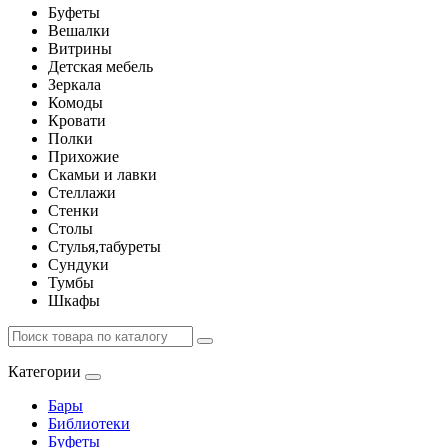
Буфеты
Вешалки
Витрины
Детская мебель
Зеркала
Комоды
Кровати
Полки
Прихожие
Скамьи и лавки
Стеллажи
Стенки
Столы
Стулья,табуреты
Сундуки
Тумбы
Шкафы
Категории
Бары
Библиотеки
Буфеты