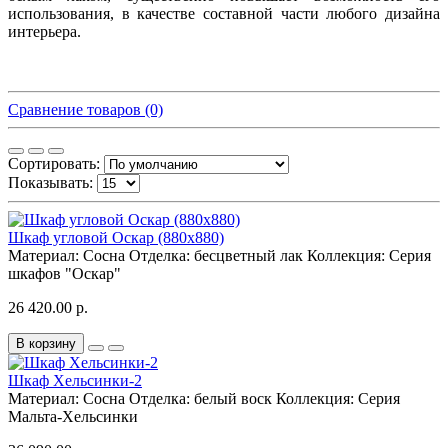
использования, в качестве составной части любого дизайна
интерьера.
Сравнение товаров (0)
Сортировать:
Показывать:
Шкаф угловой Оскар (880х880)
Материал:
Сосна
Отделка:
бесцветный лак
Коллекция:
Серия
шкафов "Оскар"
26 420.00 р.
В корзину
Шкаф Хельсинки-2
Материал:
Сосна
Отделка:
белый воск
Коллекция:
Серия
Мальта-Хельсинки