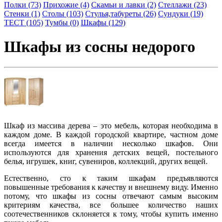
Полки (73)
Прихожие (4)
Скамьи и лавки (2)
Стеллажи (23)
Стенки (1)
Столы (103)
Стулья,табуреты (26)
Сундуки (19)
ТЕСТ (105)
Тумбы (0)
Шкафы (129)
Шкафы из сосны недорого
Шкаф из массива дерева
– это мебель, которая необходима в
каждом доме. В каждой городской квартире, частном доме
всегда имеется в наличии несколько шкафов. Они
используются для хранения детских вещей, постельного
белья, игрушек, книг, сувениров, коллекций, других вещей.
Естественно, сто к таким шкафам предъявляются
повышенные требования к качеству и внешнему виду. Именно
потому, что
шкафы из сосны
отвечают самым высоким
критериям качества, все большее количество наших
соотечественников склоняется к тому, чтобы
купить
именно