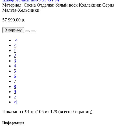
Материал:
Сосна
Отделка:
белый воск
Коллекция:
Серия
Мальта-Хельсинки
57 990.00 р.
В корзину
|<
<
1
2
3
4
5
6
7
8
9
>
>|
Показано с 91 по 105 из 129 (всего 9 страниц)
Информация