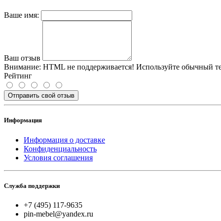
Ваше имя:
Ваш отзыв
Внимание:
HTML не поддерживается! Используйте обычный те
Рейтинг
Отправить свой отзыв
Информация
Информация о доставке
Конфиденциальность
Условия соглашения
Служба поддержки
+7 (495) 117-9635
pin-mebel@yandex.ru