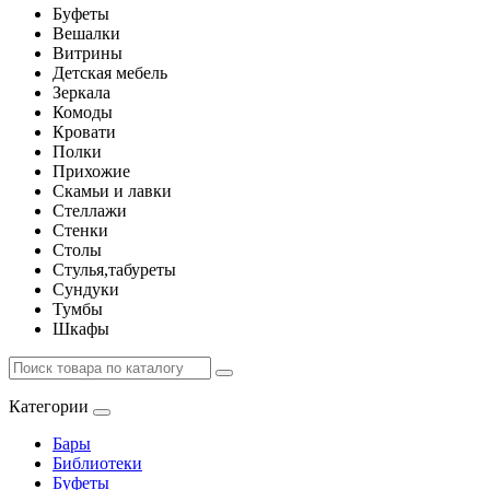
Буфеты
Вешалки
Витрины
Детская мебель
Зеркала
Комоды
Кровати
Полки
Прихожие
Скамьи и лавки
Стеллажи
Стенки
Столы
Стулья,табуреты
Сундуки
Тумбы
Шкафы
Категории
Бары
Библиотеки
Буфеты