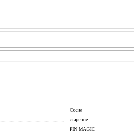
Сосна
старение
PIN MAGIС