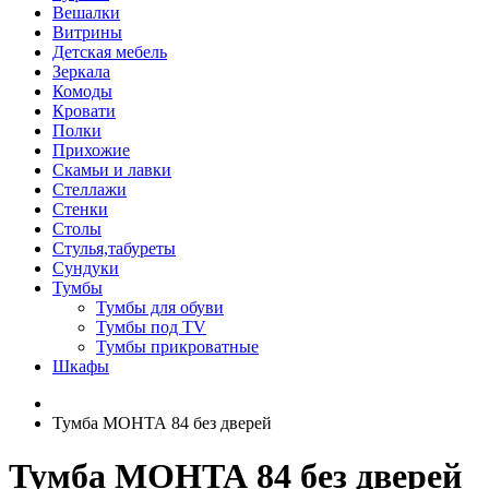
Вешалки
Витрины
Детская мебель
Зеркала
Комоды
Кровати
Полки
Прихожие
Скамьи и лавки
Стеллажи
Стенки
Столы
Стулья,табуреты
Сундуки
Тумбы
Тумбы для обуви
Тумбы под TV
Тумбы прикроватные
Шкафы
Тумба МОНТА 84 без дверей
Тумба МОНТА 84 без дверей